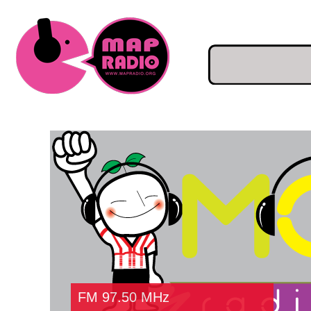
FM 97.50 MHz