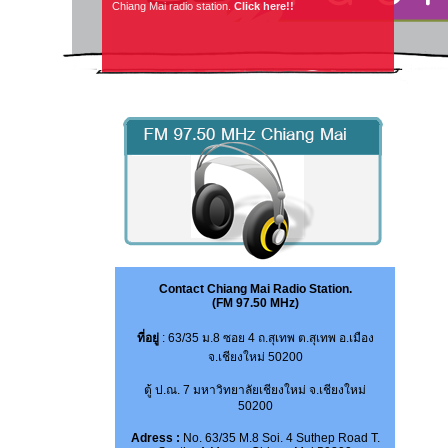
Chiang Mai radio station.
Click here!!
See Straight To You
Did you miss our tribute to
Nick Cave
? Catch it all on
ABC2, 9:30pm Thursday
after the Hottest 100
countdown. Here's a little sample...
Contact Chiang Mai Radio Station.
(FM 97.50 MHz)
ที่อยู่
: 63/35 ม.8 ซอย 4 ถ.สุเทพ ต.สุเทพ อ.เมือง
จ.เชียงใหม่ 50200
ตู้ ป.ณ. 7 มหาวิทยาลัยเชียงใหม่ จ.เชียงใหม่
50200
Adress :
No. 63/35 M.8 Soi. 4 Suthep Road T.